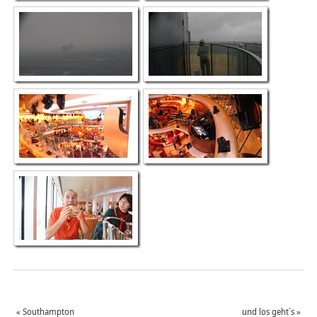
«
Southampton
und los geht´s
»