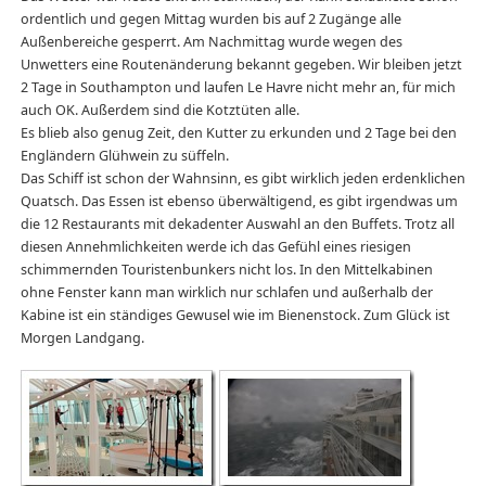
ordentlich und gegen Mittag wurden bis auf 2 Zugänge alle
Außenbereiche gesperrt. Am Nachmittag wurde wegen des
Unwetters eine Routenänderung bekannt gegeben. Wir bleiben jetzt
2 Tage in Southampton und laufen Le Havre nicht mehr an, für mich
auch OK. Außerdem sind die Kotztüten alle.
Es blieb also genug Zeit, den Kutter zu erkunden und 2 Tage bei den
Engländern Glühwein zu süffeln.
Das Schiff ist schon der Wahnsinn, es gibt wirklich jeden erdenklichen
Quatsch. Das Essen ist ebenso überwältigend, es gibt irgendwas um
die 12 Restaurants mit dekadenter Auswahl an den Buffets. Trotz all
diesen Annehmlichkeiten werde ich das Gefühl eines riesigen
schimmernden Touristenbunkers nicht los. In den Mittelkabinen
ohne Fenster kann man wirklich nur schlafen und außerhalb der
Kabine ist ein ständiges Gewusel wie im Bienenstock. Zum Glück ist
Morgen Landgang.